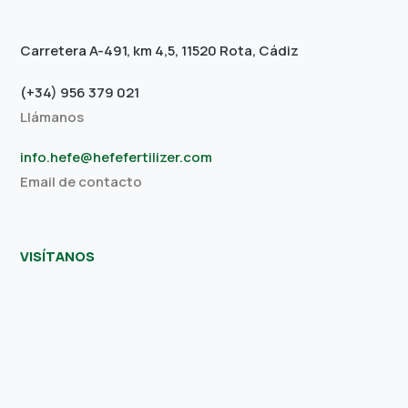
Carretera A-491, km 4,5, 11520 Rota, Cádiz
(+34) 956 379 021
Llámanos
info.hefe@hefefertilizer.com
Email de contacto
VISÍTANOS