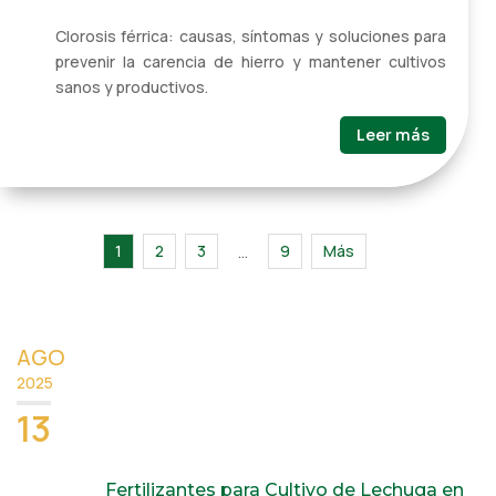
Clorosis férrica: causas, síntomas y soluciones para
prevenir la carencia de hierro y mantener cultivos
sanos y productivos.
Leer más
1
2
3
9
Más
…
AGO
2025
13
Fertilizantes para Cultivo de Lechuga en