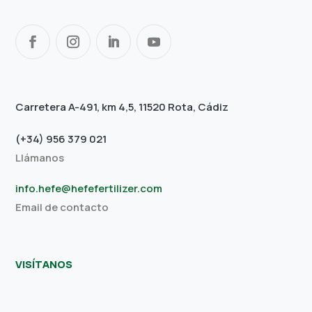
Carretera A-491, km 4,5, 11520 Rota, Cádiz
(+34) 956 379 021
Llámanos
info.hefe@hefefertilizer.com
Email de contacto
VISÍTANOS