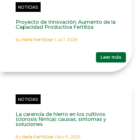
NOTICIAS
Proyecto de Innovación: Aumento de la
Capacidad Productiva Fertiliza
By
Hefe Fertilizer
|
Jul 1, 2026
Leer más
NOTICIAS
La carencia de hierro en los cultivos
(clorosis férrica): causas, síntomas y
soluciones
By
Hefe Fertilizer
|
Nov 5, 2025