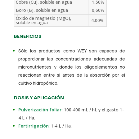
Cobre (Cu), soluble en agua
1,50%
Boro (B), soluble en agua
0,60%
Óxido de magnesio (MgO),
4,00%
soluble en agua
BENEFICIOS
Sólo los productos como WEY son capaces de
proporcionar las concentraciones adecuadas de
micronutrientes y donde los oligoelementos no
reaccionan entre sí antes de la absorción por el
cultivo hidropónico.
DOSIS Y APLICACIÓN
Pulverización foliar:
100-400 mL / hL y el gasto 1-
4 L / Ha.
Fertirrigación
:
1-4 L / Ha.