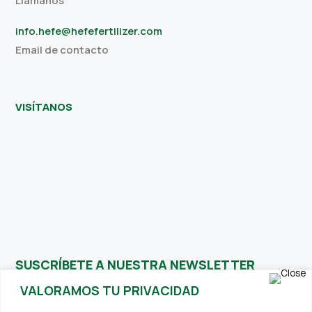
Llámanos
info.hefe@hefefertilizer.com
Email de contacto
VISÍTANOS
SUSCRÍBETE A NUESTRA NEWSLETTER
VALORAMOS TU PRIVACIDAD
Recibe contenidos interesantes y relevantes directamente en