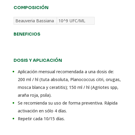
COMPOSICIÓN
Beauveria Bassiana
10^9 UFC/ML
BENEFICIOS
DOSIS Y APLICACIÓN
Aplicación mensual recomendada a una dosis de:
200 ml / hl (tuta absoluta, Planococcus citri, orugas,
mosca blanca y ceratitis); 150 ml / hl (Agriotes spp,
araña roja, psila).
Se recomienda su uso de forma preventiva. Rápida
activación en sólo 4 días.
Repetir cada 10/15 días.