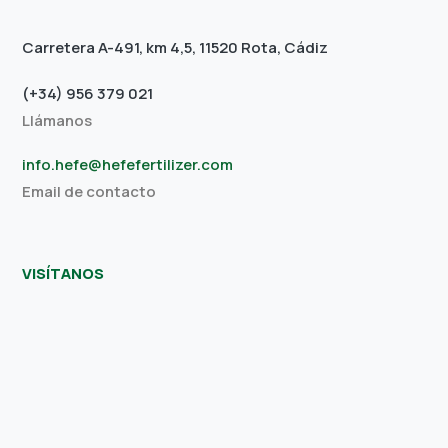
Carretera A-491, km 4,5, 11520 Rota, Cádiz
(+34) 956 379 021
Llámanos
info.hefe@hefefertilizer.com
Email de contacto
VISÍTANOS