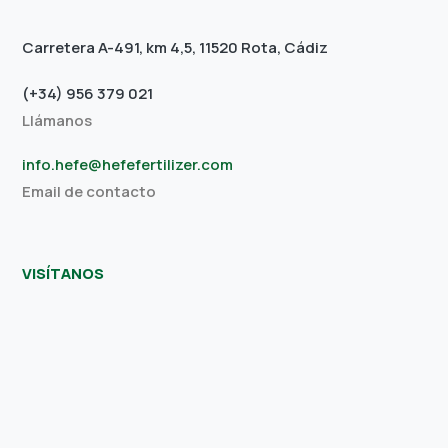
Carretera A-491, km 4,5, 11520 Rota, Cádiz
(+34) 956 379 021
Llámanos
info.hefe@hefefertilizer.com
Email de contacto
VISÍTANOS