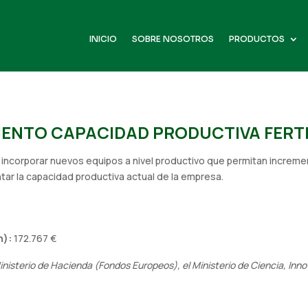
INICIO
SOBRE NOSOTROS
PRODUCTOS
ENTO CAPACIDAD PRODUCTIVA FERTI
 incorporar nuevos equipos a nivel productivo que permitan increme
entar la capacidad productiva actual de la empresa.
n):
172.767 €
nisterio de Hacienda (Fondos Europeos), el Ministerio de Ciencia, Inno