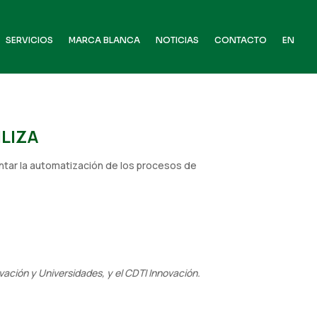
SERVICIOS
MARCA BLANCA
NOTICIAS
CONTACTO
EN
LIZA
ntar la automatización de los procesos de
vación y Universidades, y el CDTI Innovación.