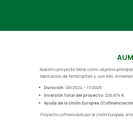
AUM
Nuestro proyecto tiene como objetivo principal
fabricación de fertilizantes y, con ello, increm
Duración:
08/2024 – 11/2025
Inversión total del proyecto:
226.874 €
Ayuda de la Unión Europea (Cofinanciació
Proyecto cofinanciado por la Unión Europea, el Mi