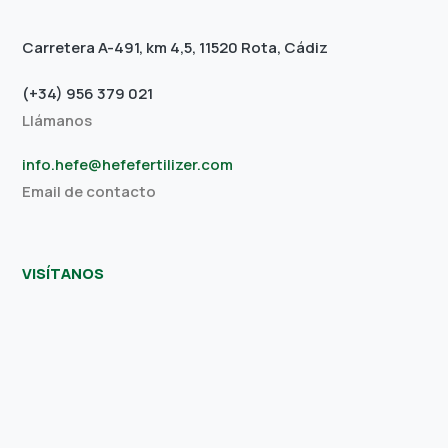
Carretera A-491, km 4,5, 11520 Rota, Cádiz
(+34) 956 379 021
Llámanos
info.hefe@hefefertilizer.com
Email de contacto
VISÍTANOS